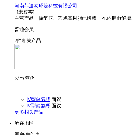
河南菲迪泰环境科技有限公司
[未核实]
主营产品：储氢瓶、乙烯基树脂电解槽、PE内胆电解槽
普通会员
2
件相关产品
公司简介
Ⅳ型储氢瓶
面议
Ⅳ型储氢瓶
面议
更多相关产品
所在地区
河南/焦作市