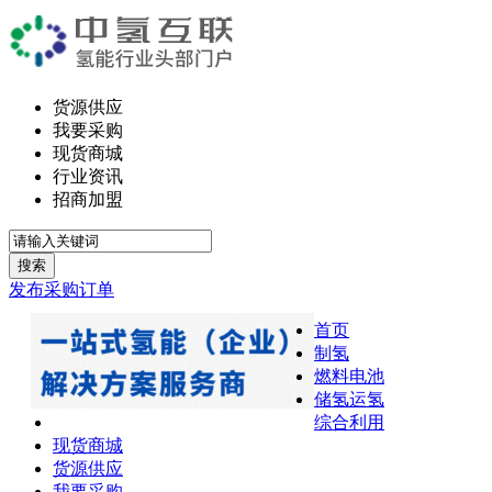
货源供应
我要采购
现货商城
行业资讯
招商加盟
搜索
发布采购订单
首页
制氢
燃料电池
储氢运氢
综合利用
现货商城
货源供应
我要采购