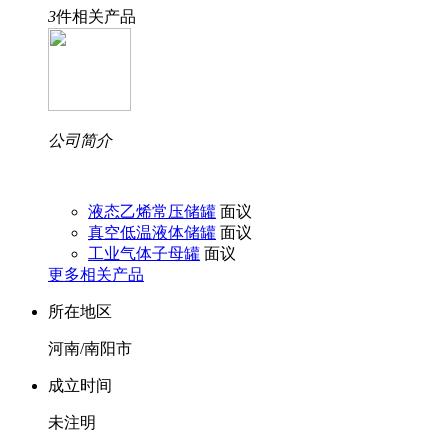
3
件相关产品
公司简介
液态乙烯常压储罐
面议
真空低温液体储罐
面议
工业气体子母罐
面议
更多相关产品
所在地区
河南/南阳市
成立时间
未注明