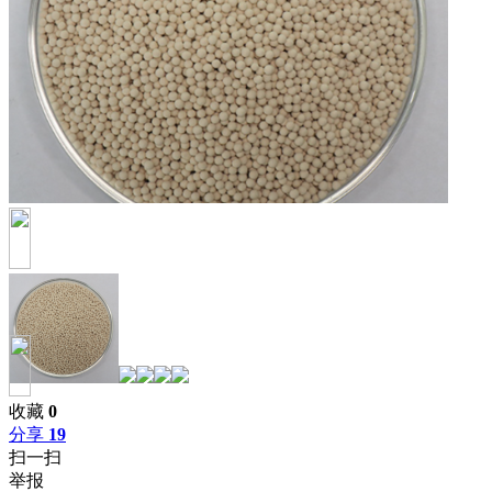
收藏
0
分享
19
扫一扫
举报