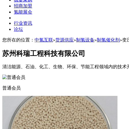
招商加盟
氢能展会
行业资讯
论坛
您所在的位置：
中氢互联
货源供应
制氢设备
制氢催化剂
变
>
>
>
>
苏州科瑞工程科技有限公司
清洁能源、石油、化工、生物、环保、节能工程领域内的技术
普通会员