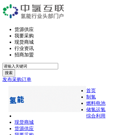
货源供应
我要采购
现货商城
行业资讯
招商加盟
搜索
发布采购订单
首页
制氢
燃料电池
储氢运氢
综合利用
现货商城
货源供应
我要采购