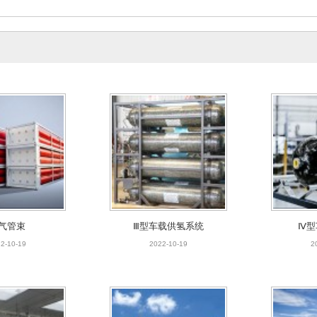
气管束
Ⅲ型车载供氢系统
Ⅳ型
2-10-19
2022-10-19
2