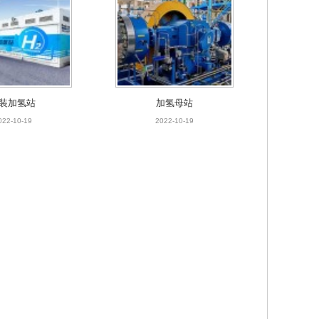
装加氢站
加氢母站
022-10-19
2022-10-19