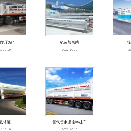
加氢子站车
橇装加氢站
橇
2-10-19
2022-10-19
2
氢储罐
氢气管束运输半挂车
2-10-19
2022-10-19