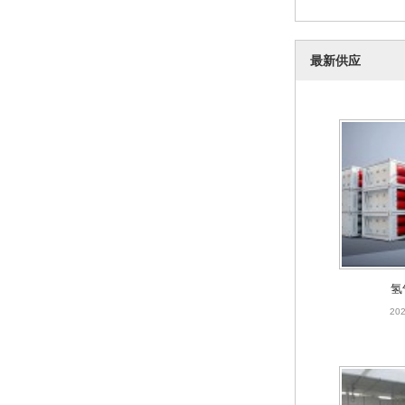
最新供应
氢
202