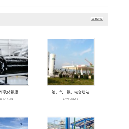
车载储氢瓶
油、气、氢、电合建站
022-10-19
2022-10-19