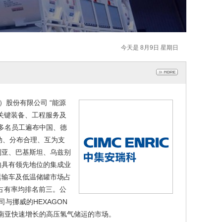
今天是 8月9日 星期日
）股份有限公司 “能源
关键装备、工程服务及
万多名员工遍布中国、德
动、分布合理、互为支
利亚、巴基斯坦、乌兹别
内具有领先地位的集成业
运输车及低温储罐市场占
场占有率均排名前三。公
与挪威的HEXAGON
东南亚快速增长的高压氢气储运的市场。