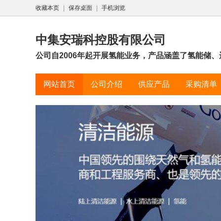
收藏本页
|
保存桌面
|
手机浏览
中集安瑞科控股有限公司
公司自2006年起开展氢能业务，产品涵盖了氢能储、运
网站首页
公司介绍
供应产品
采购清单