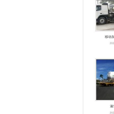
移动
202
液
202