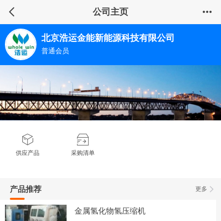
公司主页
北京浩运金能新能源科技有限公司
普通会员
供应产品
采购清单
产品推荐
更多
金属氢化物氢压缩机