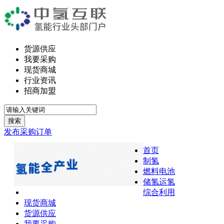
货源供应
我要采购
现货商城
行业资讯
招商加盟
搜索
发布采购订单
首页
制氢
燃料电池
储氢运氢
综合利用
现货商城
货源供应
我要采购