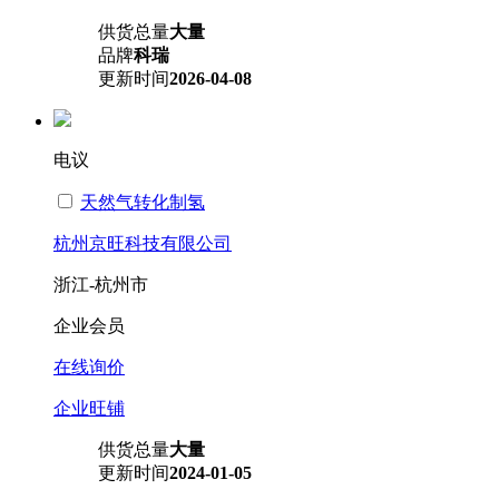
供货总量
大量
品牌
科瑞
更新时间
2026-04-08
电议
天然气转化制氢
杭州京旺科技有限公司
浙江-杭州市
企业会员
在线询价
企业旺铺
供货总量
大量
更新时间
2024-01-05