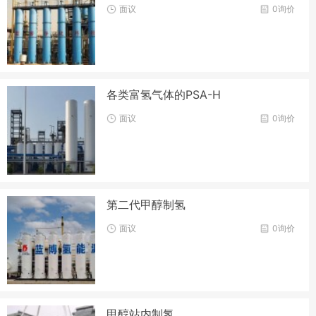
面议
0询价
各类富氢气体的PSA-H
面议
0询价
第二代甲醇制氢
面议
0询价
甲醇站内制氢