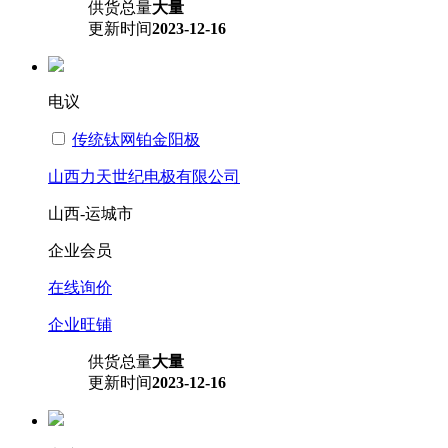
供货总量
大量
更新时间
2023-12-16
电议
传统钛网铂金阳极
山西力天世纪电极有限公司
山西-运城市
企业会员
在线询价
企业旺铺
供货总量
大量
更新时间
2023-12-16