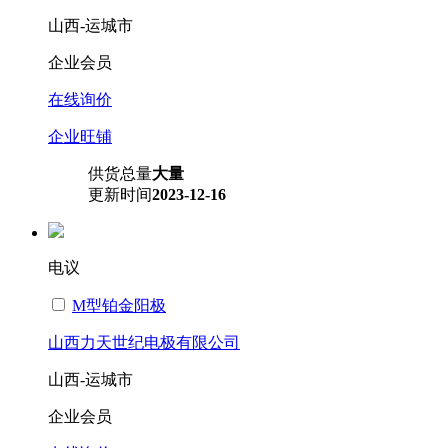
山西-运城市
企业会员
在线询价
企业旺铺
供货总量
大量
更新时间
2023-12-16
电议
M型铂金阳极
山西力天世纪电极有限公司
山西-运城市
企业会员