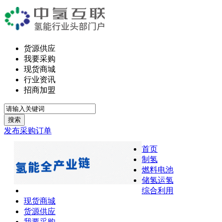
货源供应
我要采购
现货商城
行业资讯
招商加盟
搜索
发布采购订单
首页
制氢
燃料电池
储氢运氢
综合利用
现货商城
货源供应
我要采购