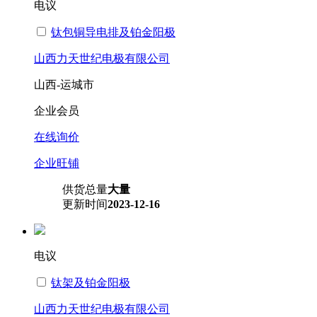
电议
钛包铜导电排及铂金阳极
山西力天世纪电极有限公司
山西-运城市
企业会员
在线询价
企业旺铺
供货总量
大量
更新时间
2023-12-16
电议
钛架及铂金阳极
山西力天世纪电极有限公司