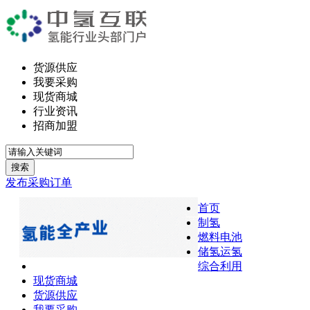
货源供应
我要采购
现货商城
行业资讯
招商加盟
搜索
发布采购订单
首页
制氢
燃料电池
储氢运氢
综合利用
现货商城
货源供应
我要采购