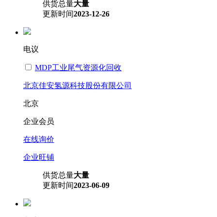
供货总量
大量
更新时间
2023-12-26
电议
MDP工业尾气资源化回收
北京佳安氢源科技股份有限公司
北京
企业会员
在线询价
企业旺铺
供货总量
大量
更新时间
2023-06-09