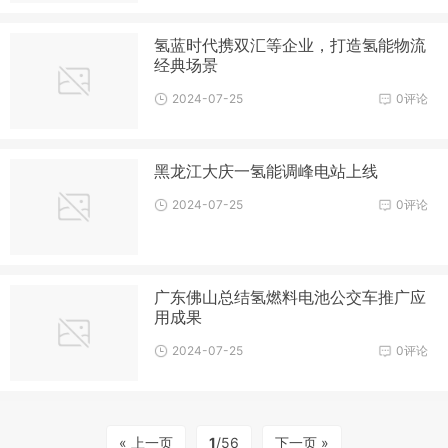
氢蓝时代携双汇等企业，打造氢能物流
经典场景
2024-07-25
0评论
黑龙江大庆一氢能调峰电站上线
2024-07-25
0评论
广东佛山总结氢燃料电池公交车推广应
用成果
2024-07-25
0评论
« 上一页
1
/56
下一页 »