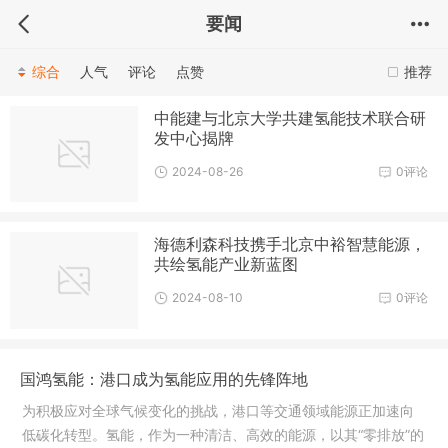
要闻
综合
人气
评论
点赞
推荐
中能建与北京大学共建氢能技术联合研
发中心揭牌
2024-08-26
0评论
海德利森科技携手北京中裕智慧能源，
共绘氢能产业新蓝图
2024-08-10
0评论
国鸿氢能：港口成为氢能应用的先锋阵地
为积极应对全球气候变化的挑战，港口等交通领域能源正加速向
低碳化转型。氢能，作为一种清洁、高效的能源，以其“零排放”的