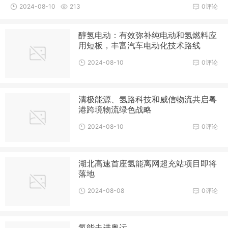
显著优势及跨地区、跨季节的能量存储与转化能力，正逐步成为
2024-08-10
213
0评论
港口绿色转型的关键清洁能源，并有望在未来成为港口物流领域
的主要清洁能源之一。
醇氢电动：有效弥补纯电动和氢燃料应
用短板，丰富汽车电动化技术路线
2024-08-10
0评论
清极能源、氢路科技和威信物流共启粤
港跨境物流绿色战略
2024-08-10
0评论
湖北高速首座氢能离网超充站项目即将
落地
2024-08-08
0评论
氢能走进奥运