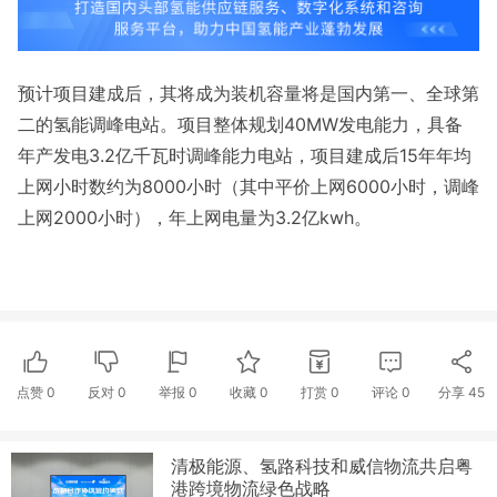
预计项目建成后，其将成为装机容量将是国内第一、全球第
二的氢能调峰电站。项目整体规划40MW发电能力，具备
年产发电3.2亿千瓦时调峰能力电站，项目建成后15年年均
上网小时数约为8000小时（其中平价上网6000小时，调峰
上网2000小时），年上网电量为3.2亿kwh。
点赞
0
反对
0
举报 0
收藏 0
打赏
0
评论
0
分享
45
清极能源、氢路科技和威信物流共启粤
港跨境物流绿色战略