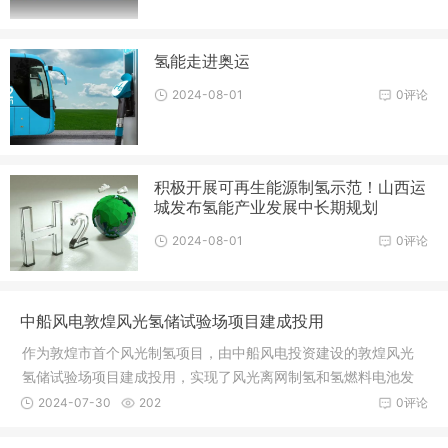
氢能走进奥运
2024-08-01
0评论
积极开展可再生能源制氢示范！山西运
城发布氢能产业发展中长期规划
2024-08-01
0评论
中船风电敦煌风光氢储试验场项目建成投用
作为敦煌市首个风光制氢项目，由中船风电投资建设的敦煌风光
氢储试验场项目建成投用，实现了风光离网制氢和氢燃料电池发
电。
2024-07-30
202
0评论