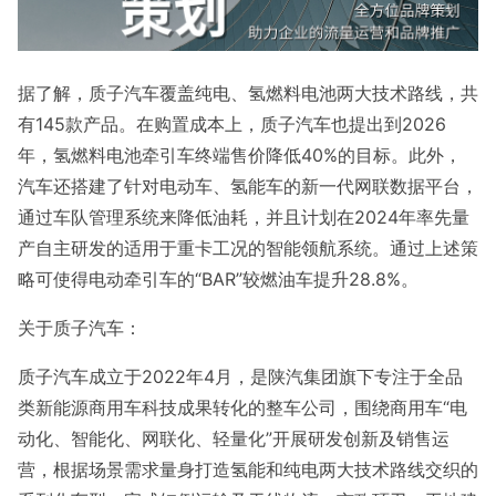
据了解，质子汽车覆盖纯电、氢燃料电池两大技术路线，共
有145款产品。在购置成本上，质子汽车也提出到2026
年，氢燃料电池牵引车终端售价降低40%的目标。此外，
汽车还搭建了针对电动车、氢能车的新一代网联数据平台，
通过车队管理系统来降低油耗，并且计划在2024年率先量
产自主研发的适用于重卡工况的智能领航系统。通过上述策
略可使得电动牵引车的“BAR”较燃油车提升28.8%。
关于质子汽车：
质子汽车成立于2022年4月，是陕汽集团旗下专注于全品
类新能源商用车科技成果转化的整车公司，围绕商用车“电
动化、智能化、网联化、轻量化”开展研发创新及销售运
营，根据场景需求量身打造氢能和纯电两大技术路线交织的