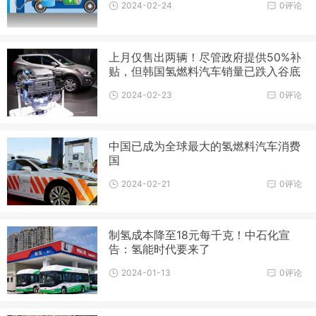
2024-02-24
0评论
上月仅售出两辆！尽管政府提供50%补
贴，但韩国氢燃料汽车销量已跌入谷底
2024-02-23
0评论
中国已成为全球最大的氢燃料汽车消费
国
2024-02-21
0评论
制氢成本降至18元每千克！中石化宣
告：氢能时代要来了
2024-01-13
0评论