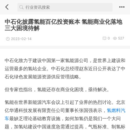
中石化披露氢能百亿投资账本 氢能商业化落地
三大困境待解
0
527
2023-02-14
中石化致力于建设中国第一家氢能源公司，是世界上建设和
运营最多的氢站企业。中石化总经理赵东近日公开表达了中
石化绿色发展能源资源供应管理战略。
但专家也指出，氢能还存在商业化困境，亟待解决。
氢能在世界新能源汽车会议上引起了业界的热烈讨论。北京
亿华通科技发展有限责任公司董事长张国强表示，
氢燃料汽
车
最缺乏理论基础教育设施，如何加氢仍是我们一个大问
题，加氢站建设中国速度急需通过提高，气瓶标准、制氢标