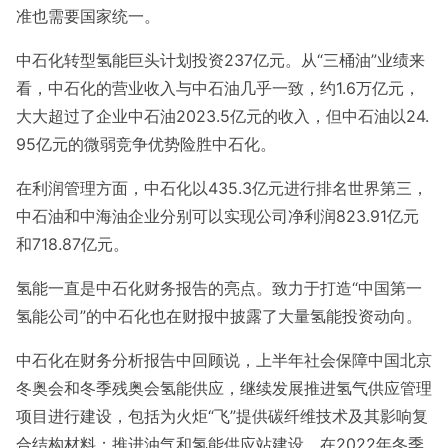
准也需要国家统一。
中石化转型氢能巨头计划投资237亿元。从“三桶油”业绩来
看，中石化的营业收入与中石油几乎一致，约1.6万亿元，
大大超过了企业中石油2023.5亿元的收入，但中石油以24.
95亿元的微弱竞争优势险胜中石化。
在利润管理方面，中石化以435.3亿元进行排名世界第三，
中石油和中海油企业分别可以实现公司净利润823.91亿元
和718.87亿元。
氢能一直是中石化财务报告的亮点。致力于打造“中国第一
氢能公司”的中石化也在财报中披露了大量氢能投资动向。
中石化在财务分析报告中回顾说，上半年社会保障中国北京
冬奥会和冬季残奥会氢能供应，继续发展推进氢气供应管理
项目进行建设，包括为火炬“飞”提供碳纤维技术及其影响复
合结构材料；推进油气和氢能供应站建设。在2022年冬季