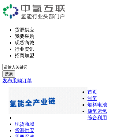
货源供应
我要采购
现货商城
行业资讯
招商加盟
搜索
发布采购订单
首页
制氢
燃料电池
储氢运氢
综合利用
现货商城
货源供应
我要采购