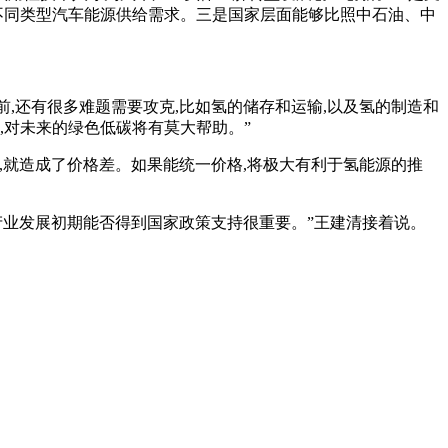
不同类型汽车能源供给需求。三是国家层面能够比照中石油、中
前,还有很多难题需要攻克,比如氢的储存和运输,以及氢的制造和
,对未来的绿色低碳将有莫大帮助。”
高,就造成了价格差。如果能统一价格,将极大有利于氢能源的推
此产业发展初期能否得到国家政策支持很重要。”王建清接着说。