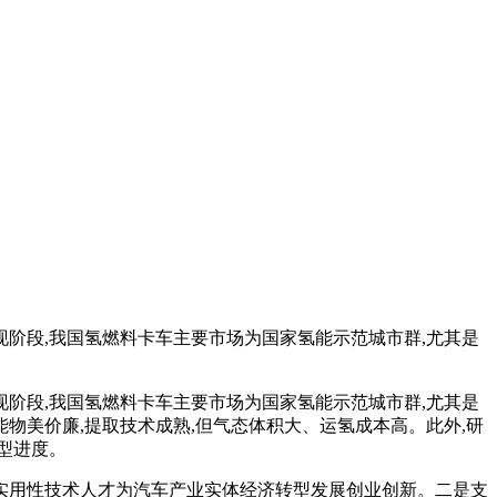
,现阶段,我国氢燃料卡车主要市场为国家氢能示范城市群,尤其是
,现阶段,我国氢燃料卡车主要市场为国家氢能示范城市群,尤其是
物美价廉,提取技术成熟,但气态体积大、运氢成本高。此外,研
型进度。
端实用性技术人才为汽车产业实体经济转型发展创业创新。二是支