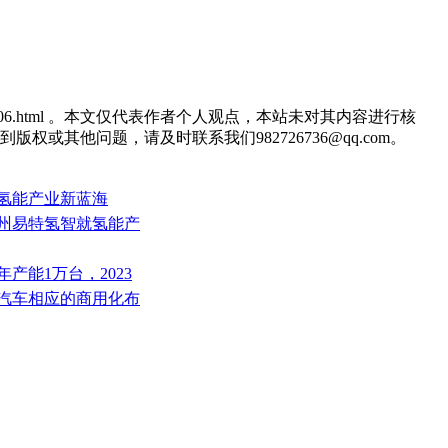
07/zx2706.html 。本文仅代表作者个人观点，本站未对其内容进行核
他问题，请及时联系我们982726736@qq.com。
拓氢能产业新蓝海
广州易特氢智就氢能产
产能1万台，2023
源汽车相应的商用化布