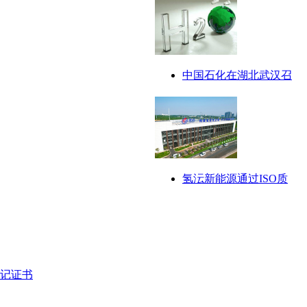
中国石化在湖北武汉召
氢沄新能源通过ISO质
登记证书