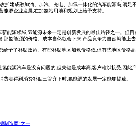
,改扩建成融加油、加汽、充电、加氢一体化的汽车能源岛,满足
营能源企业发展,在加氢站用地和规划上给予支持。
车新能源领域,氢能源未来一定是创新发展的最佳路径之一。但目
,那氢能源的价格、成本自然就会下来,产品竞争力自然就能上去
方都给予了补贴政策。有些补贴地区加氢价格低,但有些地区价格
造氢能源汽车是没有问题的,但关键是成本高,客户难以接受,因
消费者得到消费补贴三管齐下时,氢能源的发展一定能够提速。
解槽制造商”之一