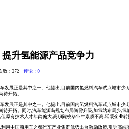
，提升氢能源产品竞争力
浏览次数：
272
评论：0
源汽车发展正是其中之一。他提出,目前国内氢燃料汽车试点城市少
尚待开拓。
源汽车发展正是其中之一。他提出,目前国内氢燃料汽车试点城市少
待开拓。同时,汽车能源岛规划布局尚需升级,加氢站布局少,氢能
,但原有技术人才年龄偏大,高职院校毕业生素质不高,延缓企业转
围,利用中国商用车之都汽车产业集群优势出台激励政策,引导高