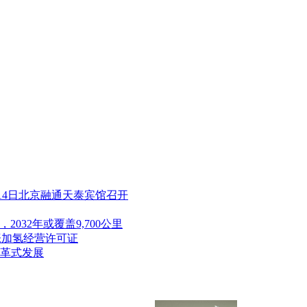
-14日北京融通天泰宾馆召开
k，2032年或覆盖9,700公里
张加氢经营许可证
革式发展