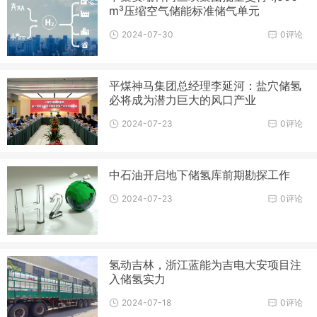
m³压缩空气储能标准储气单元
2024-07-30
0评论
平煤神马集团总经理李延河：盐穴储氢
必将成为潜力巨大的风口产业
2024-07-23
0评论
中石油开启地下储氢库前期勘探工作
2024-07-23
0评论
氢动吉林，浙江蓝能为吉电大安项目注
入储氢实力
2024-07-18
0评论