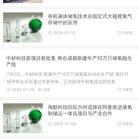
有机液体储氢技术在固定式大规模氢气
存储中的应用
2024-07-13
0评论
中材科技新项目获批复 将在成都新建年产10万只储氢瓶生
产线
7月2日，中材科技“新建年产10万只储氢瓶自动化生产线”项目可
研评审会在京通过专家评审，正式获得中材集团总部批复。
2024-07-04
356
0评论
海默科技回应为何选择在阿曼推进液氢
制储运一体化项目与产业合作
2024-07-04
0评论