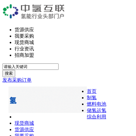
货源供应
我要采购
现货商城
行业资讯
招商加盟
搜索
发布采购订单
首页
制氢
燃料电池
储氢运氢
综合利用
现货商城
货源供应
我要采购