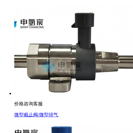
价格咨询客服
微型截止阀/微型排气