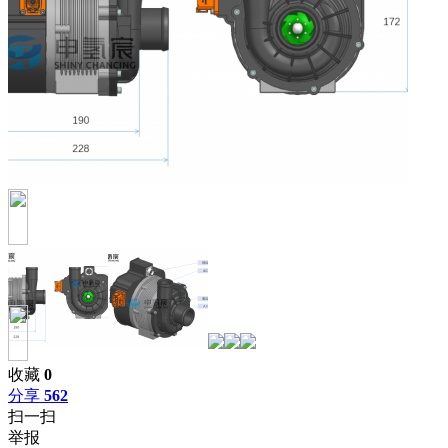
收藏
0
分享
562
扫一扫
举报