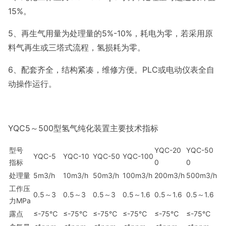
15%。
5、再生气用量为处理量的5%-10%，耗电为零，若采用原
料气再生或三
塔式流程，氢损耗为零。
6、配套齐全，结构紧凑，维修方便。PLC或电动仪表全自
动操作运
行。
YQC5～500型氢气纯化装置主要技术指标
型号
YQC-20
YQC-50
YQC-5
YQC-10
YQC-50
YQC-100
指标
0
0
处理量
5m3/h
10m3/h
50m3/h
100m3/h
200m3/h
500m3/h
工作压
0.5～3
0.5～3
0.5～3
0.5～1.6
0.5～1.6
0.5～1.6
力MPa
露点
≤-75℃
≤-75℃
≤-75℃
≤-75℃
≤-75℃
≤-75℃