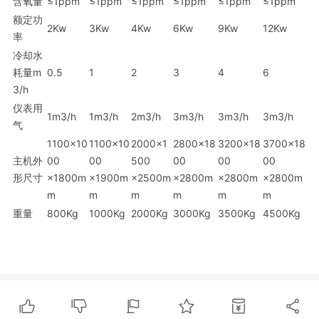
含氧量
≤1ppm
≤1ppm
≤1ppm
≤1ppm
≤1ppm
≤1ppm
额定功
2Kw
3Kw
4Kw
6Kw
9Kw
12Kw
率
冷却水
耗量m
0.5
1
2
3
4
6
3/h
仪表用
1m3/h
1m3/h
2m3/h
3m3/h
3m3/h
3m3/h
气
1100×10
1100×10
2000×1
2800×18
3200×18
3700×18
主机外
00
00
500
00
00
00
形尺寸
×1800m
×1900m
×2500m
×2800m
×2800m
×2800m
m
m
m
m
m
m
重量
800Kg
1000Kg
2000Kg
3000Kg
3500Kg
4500Kg