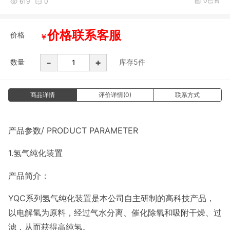
0已售
619
0
价格联系客服
价格
￥
-
+
数量
库存
5
件
商品详情
评价详情(0)
联系方式
产品参数/ PRODUCT PARAMETER
1.氢气纯化装置
产品简介：
YQC系列氢气纯化装置是本公司自主研制的高科技产品，
以电解氢为原
料，经过气水分离、催化除氧和吸附干燥、过
滤，从而获得高纯氢。