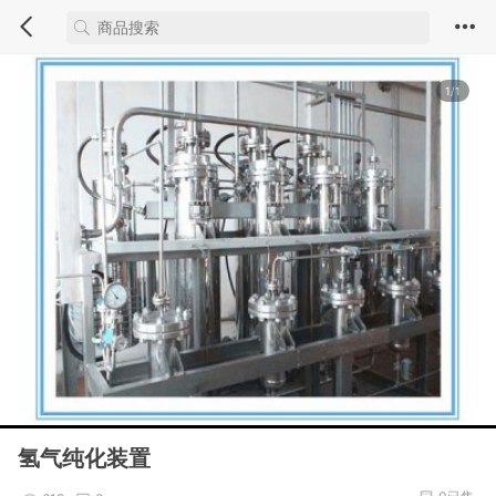
1/1
氢气纯化装置