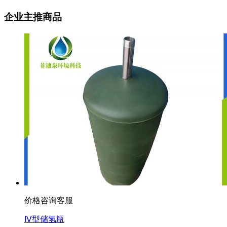
企业主推商品
价格咨询客服
Ⅳ型储氢瓶