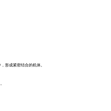
中，形成紧密结合的机体。
构。