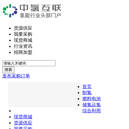
货源供应
我要采购
现货商城
行业资讯
招商加盟
搜索
发布采购订单
首页
制氢
燃料电池
储氢运氢
综合利用
现货商城
货源供应
我要采购