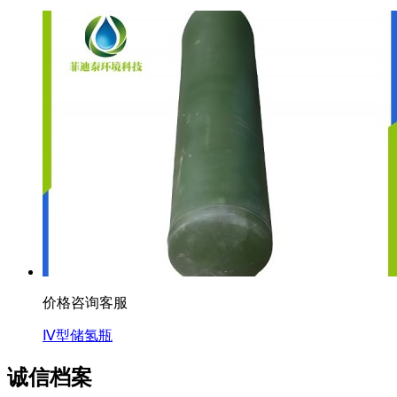
价格咨询客服
Ⅳ型储氢瓶
诚信档案