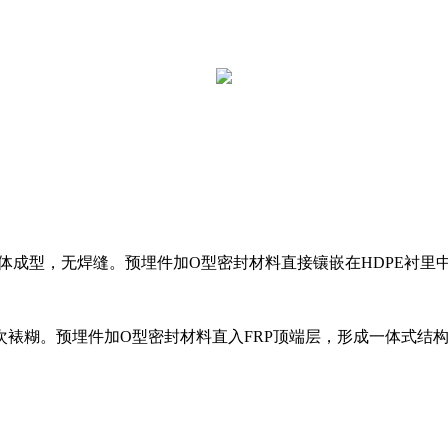
体成型，无焊缝。预埋件加O型密封材料直接镶嵌在HDPE衬里
糊。预埋件加O型密封材料直入FRP顶端层，形成一体式结