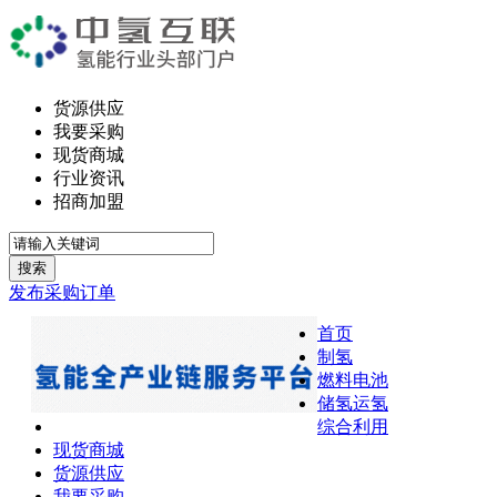
货源供应
我要采购
现货商城
行业资讯
招商加盟
搜索
发布采购订单
首页
制氢
燃料电池
储氢运氢
综合利用
现货商城
货源供应
我要采购