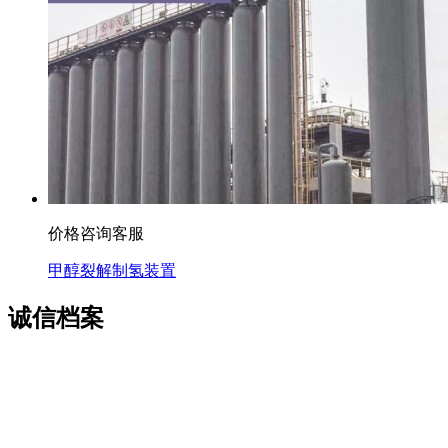
价格咨询客服
甲醇裂解制氢装置
诚信档案