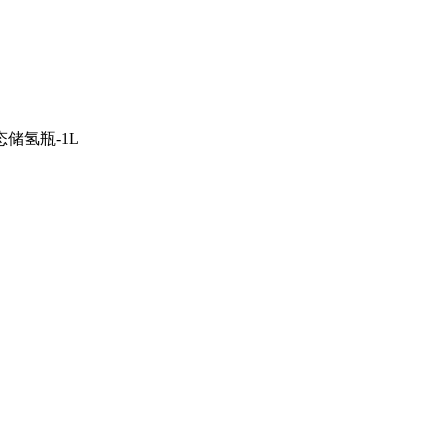
储氢瓶-1L