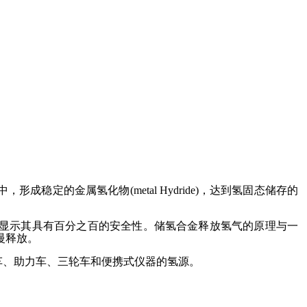
中，形成稳定的金属氢化物
(me
tal Hydride)，达到氢固态储存的
显示其具有百分之百的安全性。储氢合金释放氢气的原理与一
慢释放。
车、助力车、三轮车和便携式仪器的氢源。