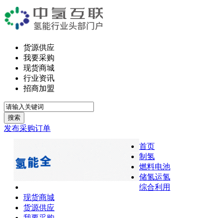
货源供应
我要采购
现货商城
行业资讯
招商加盟
搜索
发布采购订单
首页
制氢
燃料电池
储氢运氢
综合利用
现货商城
货源供应
我要采购