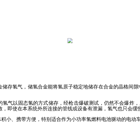
金储存氢气，储氢合金能将氢原子稳定地储存在合金的晶格间隙
的氢气以固态氢的方式储存，经枪击爆破测试，仍然不会爆炸，
放，即使在本系统外所连接的管线或设备有泄漏，氢气也只会缓
体积小、携带方便，特别适合作为小功率氢燃料电池驱动的电动