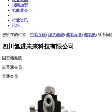
招商加盟
氢能展会
行业资讯
论坛
您所在的位置：
中氢互联
现货商城
储氢设备
储氢瓶
钛系固态
>
>
>
>
四川氢进未来科技有限公司
固态储氢瓶
普通会员