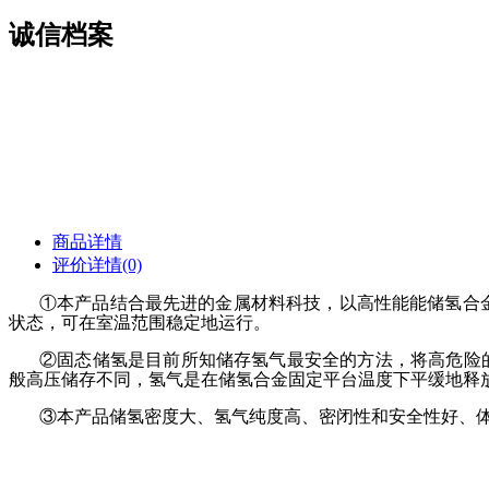
诚信档案
商品详情
评价详情(0)
①本
产品
结合最先进的金属材料科技，以高性能能储氢合
状态，可在室温范围稳定地运行。
②固态储氢是目前所知储存氢气最安全的方法，将高危险
般高压储存不同，氢气是在储氢合金固定平台温度下平缓地释
③本
产品
储氢密度大、氢气纯度高、密闭性和安全性好、