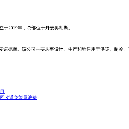
司。成立于2019年，总部位于丹麦奥胡斯。
部位于丹麦诺德堡。该公司主要从事设计、生产和销售用于供暖、制
目
回收避免能量浪费