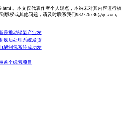
08/zq829.html 。本文仅代表作者个人观点，本站未对其内容进行核
他问题，请及时联系我们982726736@qq.com。
创新是推动绿氢产业发
电解制氢后处理系统发货
方水电解制氢系统成功发
全港首个绿氢项目