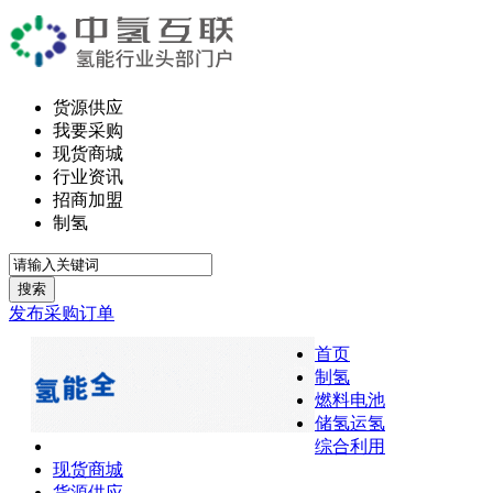
货源供应
我要采购
现货商城
行业资讯
招商加盟
制氢
搜索
发布采购订单
首页
制氢
燃料电池
储氢运氢
综合利用
现货商城
货源供应