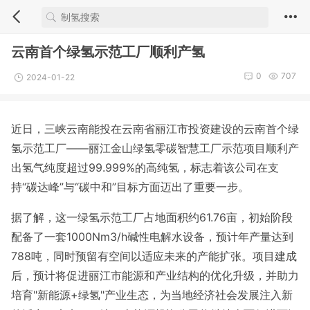
云南首个绿氢示范工厂顺利产氢
0
707
2024-01-22
近日，三峡云南能投在云南省丽江市投资建设的云南首个绿
氢示范工厂——丽江金山绿氢零碳智慧工厂示范项目顺利产
出氢气纯度超过99.999%的高纯氢，标志着该公司在支
持“碳达峰”与“碳中和”目标方面迈出了重要一步。
据了解，这一绿氢示范工厂占地面积约61.76亩，初始阶段
配备了一套1000Nm3/h碱性电解水设备，预计年产量达到
788吨，同时预留有空间以适应未来的产能扩张。项目建成
后，预计将促进丽江市能源和产业结构的优化升级，并助力
培育"新能源+绿氢"产业生态，为当地经济社会发展注入新