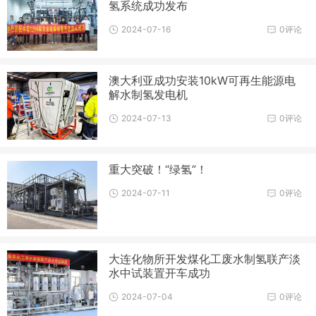
氢系统成功发布
2024-07-16
0评论
澳大利亚成功安装10kW可再生能源电
解水制氢发电机
2024-07-13
0评论
重大突破！“绿氢”！
2024-07-11
0评论
大连化物所开发煤化工废水制氢联产淡
水中试装置开车成功
2024-07-04
0评论