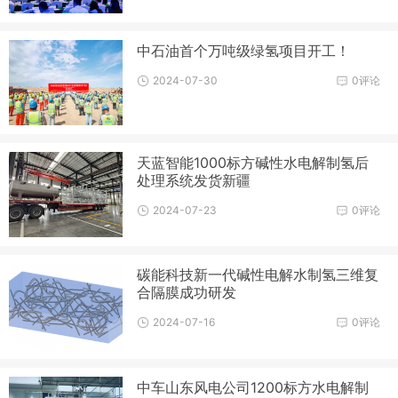
中石油首个万吨级绿氢项目开工！
2024-07-30
0评论
天蓝智能1000标方碱性水电解制氢后
处理系统发货新疆
2024-07-23
0评论
碳能科技新一代碱性电解水制氢三维复
合隔膜成功研发
2024-07-16
0评论
中车山东风电公司1200标方水电解制