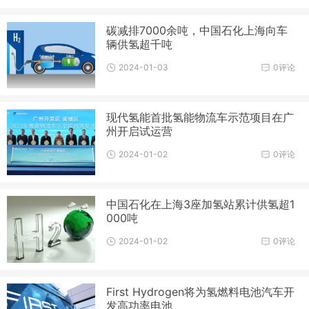
碳减排7000余吨，中国石化上海向车
辆供氢超千吨
2024-01-03
0评论
现代氢能首批氢能物流车示范项目在广
州开启试运营
2024-01-02
0评论
中国石化在上海3座加氢站累计供氢超1
000吨
2024-01-02
0评论
First Hydrogen将为氢燃料电池汽车开
发高功率电池