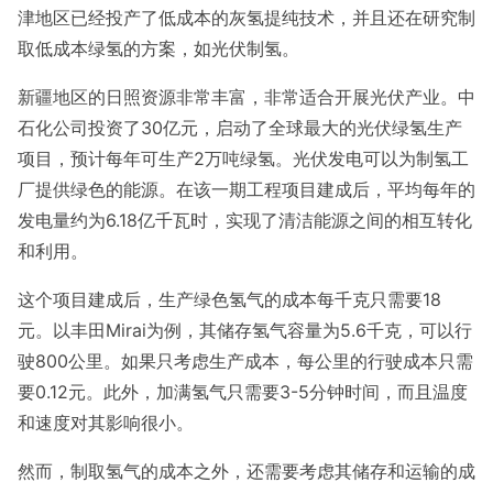
津地区已经投产了低成本的灰氢提纯技术，并且还在研究制
取低成本绿氢的方案，如光伏制氢。
新疆地区的日照资源非常丰富，非常适合开展光伏产业。中
石化公司投资了30亿元，启动了全球最大的光伏绿氢生产
项目，预计每年可生产2万吨绿氢。光伏发电可以为制氢工
厂提供绿色的能源。在该一期工程项目建成后，平均每年的
发电量约为6.18亿千瓦时，实现了清洁能源之间的相互转化
和利用。
这个项目建成后，生产绿色氢气的成本每千克只需要18
元。以丰田Mirai为例，其储存氢气容量为5.6千克，可以行
驶800公里。如果只考虑生产成本，每公里的行驶成本只需
要0.12元。此外，加满氢气只需要3-5分钟时间，而且温度
和速度对其影响很小。
然而，制取氢气的成本之外，还需要考虑其储存和运输的成