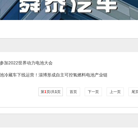
参加2022世界动力电池大会
池冷藏车下线运营！淄博形成自主可控氢燃料电池产业链
第
1
页/共
1
页
首页
下一页
上一页
尾