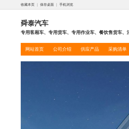
收藏本页
|
保存桌面
|
手机浏览
舜泰汽车
专用客厢车、专用货车、专用作业车、餐饮售货车、
网站首页
公司介绍
供应产品
采购清单