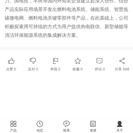
力、国电投，丰田等国内外知名企业建立起深入合作。结合
产品实际应用场景开发出燃料电池系统、储能系统、智慧低
碳微电网、燃料电池关键零部件等产品，在此基础上，公司
积极探索用可持续的方式为用户提供热电联供、新型储能等
清洁环保能源系统的集成解决方案。
点赞
0
反对
0
举报 0
收藏 0
评论
0
分享
548
产品
动态
联系
资质
关于