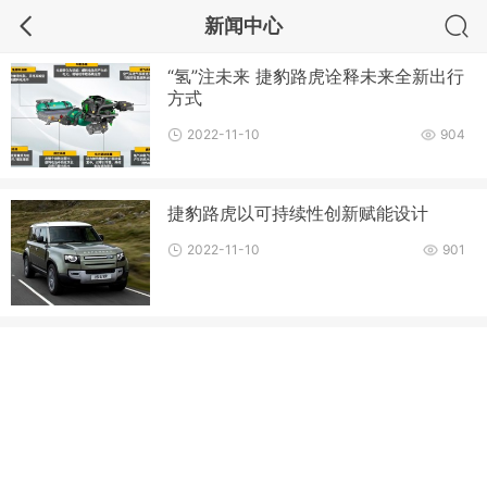
新闻中心
“氢”注未来 捷豹路虎诠释未来全新出行
方式
2022-11-10
904
捷豹路虎以可持续性创新赋能设计
2022-11-10
901