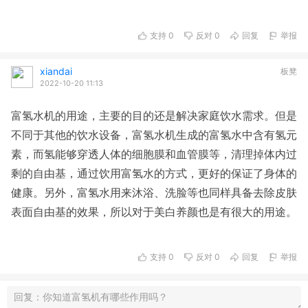
支持
0
反对
0
回复
举报
xiandai
板凳
2022-10-20 11:13
富氢水机的用途，主要的目的还是解决家庭饮水需求。但是
不同于其他的饮水设备，富氢水机生成的富氢水中含有氢元
素，而氢能够穿透人体的细胞膜和血管膜等，清理掉体内过
剩的自由基，通过饮用富氢水的方式，更好的保证了身体的
健康。另外，富氢水用来沐浴、洗脸等也同样具备去除皮肤
表面自由基的效果，所以对于美白养颜也是有很大的用途。
支持
0
反对
0
回复
举报