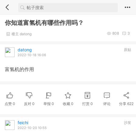
你知道富氢机有哪些作用吗？
808
3
楼主 datong
datong
原贴
2022-10-18 16:06
富氢机的作用
点赞
0
反对
0
举报 0
收藏 0
打赏
0
评论
分享
622
feichi
沙发
2022-10-20 10:55