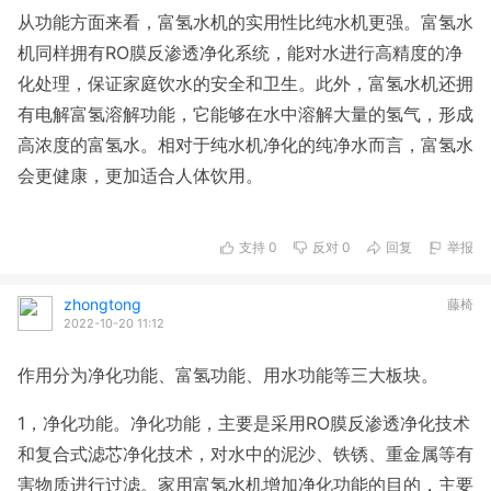
从功能方面来看，富氢水机的实用性比纯水机更强。富氢水
机同样拥有RO膜反渗透净化系统，能对水进行高精度的净
化处理，保证家庭饮水的安全和卫生。此外，富氢水机还拥
有电解富氢溶解功能，它能够在水中溶解大量的氢气，形成
高浓度的富氢水。相对于纯水机净化的纯净水而言，富氢水
会更健康，更加适合人体饮用。
支持
0
反对
0
回复
举报
zhongtong
藤椅
2022-10-20 11:12
作用分为净化功能、富氢功能、用水功能等三大板块。
1，净化功能。净化功能，主要是采用RO膜反渗透净化技术
和复合式滤芯净化技术，对水中的泥沙、铁锈、重金属等有
害物质进行过滤。家用富氢水机增加净化功能的目的，主要