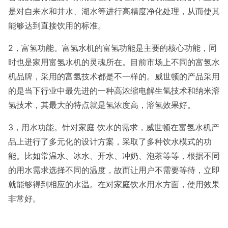
是对自来水和井水、湖水等进行高精度净化处理，从而使其
能够达到直接饮用的标准。
2，富氢功能。富氢水机的富氢功能是主要的核心功能，同
时也是家用富氢水机的灵魂所在。目前市场上不同的富氢水
机品牌，采用的富氢技术都是不一样的。威世顿的产品采用
的是当下行业中最先进的一种高浓缩电解生氢技术和纳米溶
氢技术，其最大的特点就是氢浓度高，溶氢效果好。
3，用水功能。针对家庭 饮水的需求，威世顿在富氢水机产
品上进行了多元化的设计方案，采取了多种饮水模式的功
能。比如常温水、冰水、开水、冲奶、泡茶等等，根据不同
的用水需求选择不同的温度，故而让用户不需要等待，立即
就能够得到相应的水温。在对家庭饮水用水方面，使用效果
非常好。