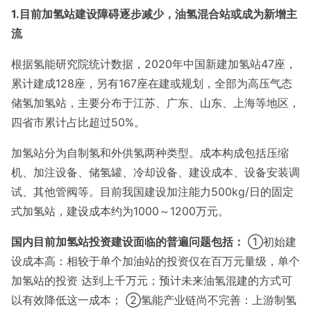
1.目前加氢站建设障碍逐步减少，油氢混合站或成为新增主
流
根据氢能研究院统计数据，2020年中国新建加氢站47座，
累计建成128座，另有167座在建或规划，全部为高压气态
储氢加氢站，主要分布于江苏、广东、山东、上海等地区，
四省市累计占比超过50%。
加氢站分为自制氢和外供氢两种类型。成本构成包括压缩
机、加注设备、储氢罐、冷却设备、建设成本、设备安装调
试、其他管阀等。目前我国建设加注能力500kg/日的固定
式加氢站，建设成本约为1000～1200万元。
国内目前加氢站投资建设面临的普遍问题包括：
①初始建
设成本高：相较于单个加油站的投资仅在百万元量级，单个
加氢站的投资 达到上千万元；预计未来油氢混建的方式可
以有效降低这一成本； ②氢能产业链尚不完善：上游制氢