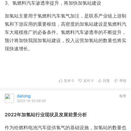
3、氢燃料汽车渗透率提升，将加快加氢站建设
加氢站主要用于氢燃料汽车氢气加注，是联系产业链上游制
氢和下游应用的重要枢纽，高密度的加氢站建设是氢燃料汽
车大规模推广的必备条件。氢燃料汽车渗透率的不断提升，
预计将加快我国加氢站建设，投入运营加氢站的数量也将实
现快速增长。
支持
0
反对
0
回复
举报
datong
板凳
2022-10-20 09:39
2022年加氢站行业现状及发展前景分析
作为给燃料电池汽车提供氢气的基础设施，加氢站的数量也