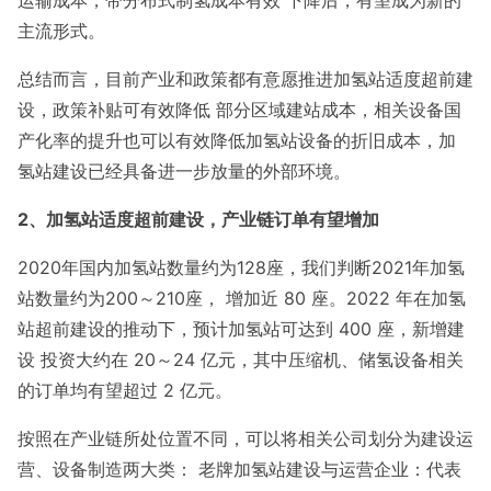
运输成本，带分布式制氢成本有效 下降后，有望成为新的
主流形式。
总结而言，目前产业和政策都有意愿推进加氢站适度超前建
设，政策补贴可有效降低 部分区域建站成本，相关设备国
产化率的提升也可以有效降低加氢站设备的折旧成本，加
氢站建设已经具备进一步放量的外部环境。
2、加氢站适度超前建设，产业链订单有望增加
2020年国内加氢站数量约为128座，我们判断2021年加氢
站数量约为200～210座， 增加近 80 座。2022 年在加氢
站超前建设的推动下，预计加氢站可达到 400 座，新增建
设 投资大约在 20～24 亿元，其中压缩机、储氢设备相关
的订单均有望超过 2 亿元。
按照在产业链所处位置不同，可以将相关公司划分为建设运
营、设备制造两大类： 老牌加氢站建设与运营企业：代表