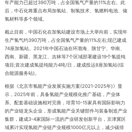
年产能力已超过390万吨，占全国氢气产量的11%左右。此
后，中石化将重点布局加氢站、制氢技术、氢燃料电池、储
氢材料等多个领域。
截止目前，中国石化在加氢站建设市场上大举向前，实现年
生产氢气约390万吨，占全国氢气产量的11%左右;现已建成
74座加氢站。2021年中国石油在环渤海、陕甘宁、华南、
西南、新疆、黑龙江、吉林等7个区域部署建设19个氢提纯
项目;首次建成氢提纯能力4吨/日，建成投运8座加氢站(综
合能源服务站)。
根据《北京市氢能产业发展实施方案(2021-2025年)》显
示，2025年前，具备氢能产业规模化推广基础，产业体
系、配套基础设施相对完善，培育10-15家具有国际影响力
的产业链龙头企业，形成氢能产业关键部件与装备制造产业
集群，建成3-4家国际一流的产业研发创新平台，京津冀区
域累计实现氢能产业链产业规模1000亿元以上，减少碳排