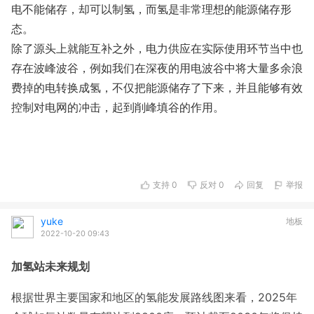
电不能储存，却可以制氢，而氢是非常理想的能源储存形
态。
除了源头上就能互补之外，电力供应在实际使用环节当中也
存在波峰波谷，例如我们在深夜的用电波谷中将大量多余浪
费掉的电转换成氢，不仅把能源储存了下来，并且能够有效
控制对电网的冲击，起到削峰填谷的作用。
支持
0
反对
0
回复
举报
yuke
地板
2022-10-20 09:43
加氢站未来规划
根据世界主要国家和地区的氢能发展路线图来看，2025年