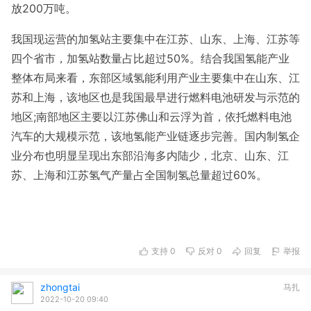
放200万吨。
我国现运营的加氢站主要集中在江苏、山东、上海、江苏等
四个省市，加氢站数量占比超过50%。结合我国氢能产业
整体布局来看，东部区域氢能利用产业主要集中在山东、江
苏和上海，该地区也是我国最早进行燃料电池研发与示范的
地区;南部地区主要以江苏佛山和云浮为首，依托燃料电池
汽车的大规模示范，该地氢能产业链逐步完善。国内制氢企
业分布也明显呈现出东部沿海多内陆少，北京、山东、江
苏、上海和江苏氢气产量占全国制氢总量超过60%。
支持
0
反对
0
回复
举报
zhongtai
马扎
2022-10-20 09:40