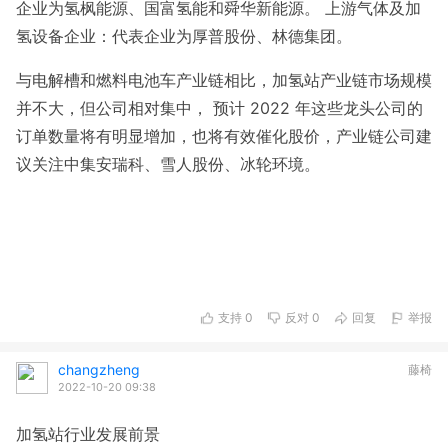
企业为氢枫能源、国富氢能和舜华新能源。 上游气体及加
氢设备企业：代表企业为厚普股份、林德集团。
与电解槽和燃料电池车产业链相比，加氢站产业链市场规模
并不大，但公司相对集中， 预计 2022 年这些龙头公司的
订单数量将有明显增加，也将有效催化股价，产业链公司建
议关注中集安瑞科、雪人股份、冰轮环境。
支持
0
反对
0
回复
举报
changzheng
藤椅
2022-10-20 09:38
加氢站行业发展前景