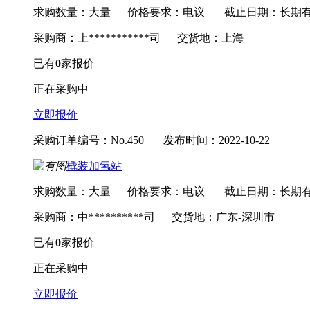
求购数量：大量
价格要求：电议
截止日期：长期
采购商：上***********司
交货地：上海
已有
0
家报价
正在采购中
立即报价
采购订单编号：No.450
发布时间：2022-10-22
橇装加氢站
求购数量：大量
价格要求：电议
截止日期：长期
采购商：中**********司
交货地：广东-深圳市
已有
0
家报价
正在采购中
立即报价