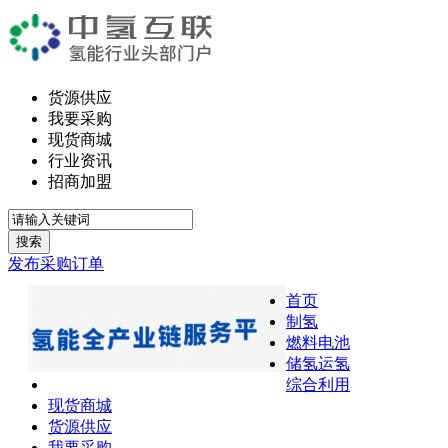
货源供应
我要采购
现货商城
行业资讯
招商加盟
搜索
发布采购订单
首页
制氢
燃料电池
储氢运氢
综合利用
现货商城
货源供应
我要采购