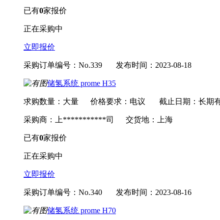
已有
0
家报价
正在采购中
立即报价
采购订单编号：No.339
发布时间：2023-08-18
储氢系统 prome H35
求购数量：大量
价格要求：电议
截止日期：长期
采购商：上***********司
交货地：上海
已有
0
家报价
正在采购中
立即报价
采购订单编号：No.340
发布时间：2023-08-16
储氢系统 prome H70