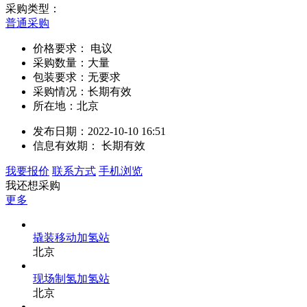
采购类型：
普通采购
价格要求：
电议
采购数量：大量
包装要求：无要求
采购情况：长期有效
所在地：北京
发布日期：
2022-10-10 16:51
信息有效期：
长期有效
我要报价
联系方式
手机浏览
我还想采购
更多
撬装移动加氢站
北京
现场制氢加氢站
北京