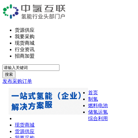
货源供应
我要采购
现货商城
行业资讯
招商加盟
搜索
发布采购订单
首页
制氢
燃料电池
储氢运氢
综合利用
现货商城
货源供应
我要采购