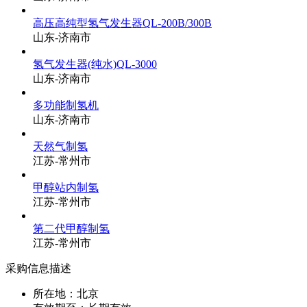
高压高纯型氢气发生器QL-200B/300B
山东-济南市
氢气发生器(纯水)QL-3000
山东-济南市
多功能制氢机
山东-济南市
天然气制氢
江苏-常州市
甲醇站内制氢
江苏-常州市
第二代甲醇制氢
江苏-常州市
采购信息描述
所在地：北京