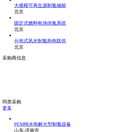
大规模可再生源制氢储能
北京
固定式燃料电池供氢系统
北京
分布式风光制氢热电联供
北京
采购商信息
同类采购
更多
PEM纯水电解大型制氢设备
山东-济南市