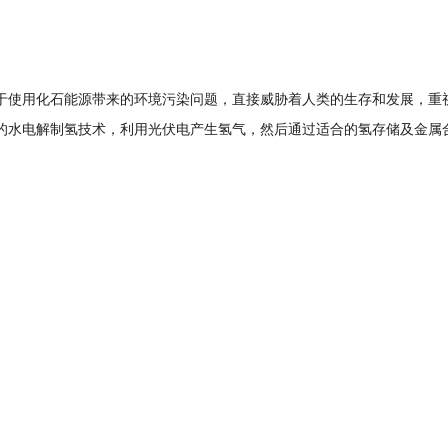
于使用化石能源带来的环境污染问题，直接威胁着人类的生存和发展，重
的水电解制氢技术，利用光伏电产生氢气，然后通过适合的氢存储及金属