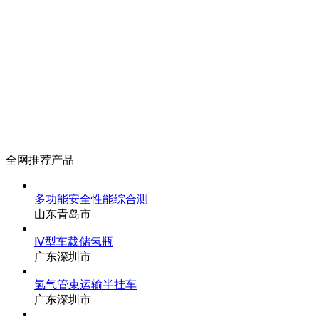
全网推荐产品
多功能安全性能综合测
山东青岛市
Ⅳ型车载储氢瓶
广东深圳市
氢气管束运输半挂车
广东深圳市