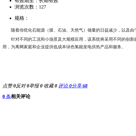
有效期至：长期有效
浏览次数：
127
规格：
随着传统化石能源（煤、石油、天然气）储量的日益减少，以及由
针对不同的工况和小场景及大规模应用，该系统将采用不同的创新
用，为离网家庭和企业提供低成本绿色氢能发电供热产品和服务。
点赞
0
反对
0
举报
0
收藏
0
评论
0
分享
68
0
条
相关评论