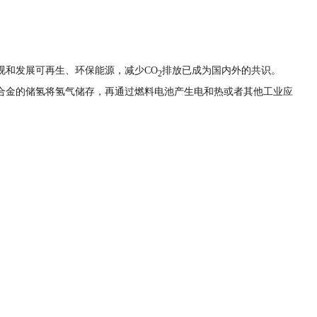
视和发展可再生、环保能源，减少CO
排放已成为国内外的共识。
2
合金的储氢将氢气储存，再通过燃料电池产生电和热或者其他工业应