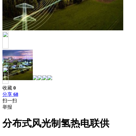
收藏
0
分享
68
扫一扫
举报
分布式风光制氢热电联供