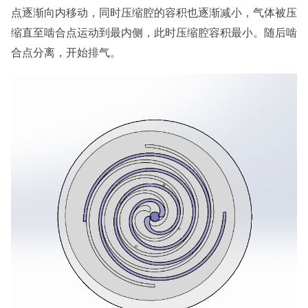
点逐渐向内移动，同时压缩腔的容积也逐渐减小，气体被压
缩直至啮合点运动到最内侧，此时压缩腔容积最小。随后啮
合点分离，开始排气。