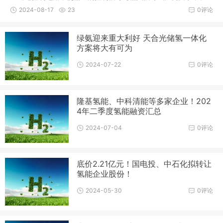
而实现对工作介质（如气体、液体等）的流量等精确控制。这种
2024-08-17
23
0评论
控制特性使得比例电磁阀在工业自动化生产线、工业制造设备、
油气输送系统、水处理系统、医疗器械、食品机械等领域有着广
绿氨迎来重大利好 天合光储氢一体化
泛的应用。它能够提升
方案将大有可为
2024-07-22
0评论
隆基氢能、中科清能等多家企业！202
4年二季度氢能融资汇总
2024-07-04
0评论
底价2.21亿元！国电投、中石化拟转让
氢能企业股份！
2024-05-30
0评论