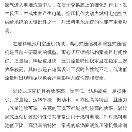
氢气进入电堆流道中后，在质子交换膜上的催化剂作用下发
生反应，生成水并产生电能。空压机作为动力燃料电池空气
供给系统的关键部件之一，对燃料电池系统的性能有重要影
响。
在燃料电池用空压机领域，离心式压缩机和涡旋式压缩
机是目前主要研究的机型。离心式压缩机结构紧凑且封闭性
好、质量轻、响应速度快，压力流量特性稳定且在额定工况
效率较高。其缺点是在偏离设计工况时各性能不足，低速低
流量时出现喘振现象会严重影响系统性能和安全。
涡旋式压缩机具有效率高、噪声低、结构简单、易损件
少、质量轻、运转平稳、振动小、可靠性高等特点，且压力
与气量连续可调，在宽的工况下都能达到较高的效率。涡旋
涡式压缩机这些特性使其非常适用于燃料电池。针对燃料电
池低压比、高流量的特性，常规的单涡圈涡旋压缩机很难满