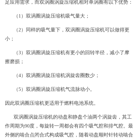
足应用需求，而双涡圈涡旋压缩机相对单涡圈有以下优势：
（1）双涡圈涡旋压缩机吸气量大；
（2）同样的吸气量下，双涡圈涡旋压缩机可以做得更
小；
（3）双涡圈涡旋压缩机有更小的回转半径，减小了摩
擦磨损；
（4）双涡圈涡旋压缩机涡旋齿圈数少；
（5）双涡圈涡旋压缩机气流脉动小。
因此双涡圈压缩机更适用于燃料电池系统。
双涡圈涡旋压缩机的动盘和静盘个油两个涡旋齿，其工
作周期为90度，每旋转一周都会有四个吸气腔和排气腔。最
外侧的啮合点闭合式构成吸气腔，随着动盘顺时针转动啮合