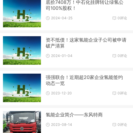
底价7408万！中石化挂牌转让绿氢公
司100%股权！
2024-04-25
0评论
资不抵债！这家氢能企业子公司被申请
破产清算
2024-01-04
0评论
强强联合！近期超20家企业氢能签约
动态一览
2023-12-20
0评论
氢能企业简介——东风特商
2023-08-14
0评论