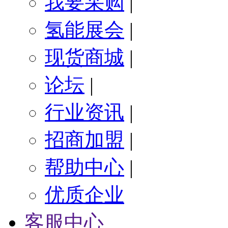
我要采购
|
氢能展会
|
现货商城
|
论坛
|
行业资讯
|
招商加盟
|
帮助中心
|
优质企业
客服中心