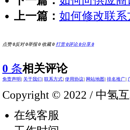
下一篇：
如何向供应商
上一篇：
如何修改联系
点赞
0
反对
0
举报
0
收藏
0
打赏
0
评论
0
分享
0
0
条
相关评论
免责声明
|
关于我们
|
联系方式
|
使用协议
|
网站地图
|
排名推广
|
Copyright © 2022 / 中氢互联
在线客服