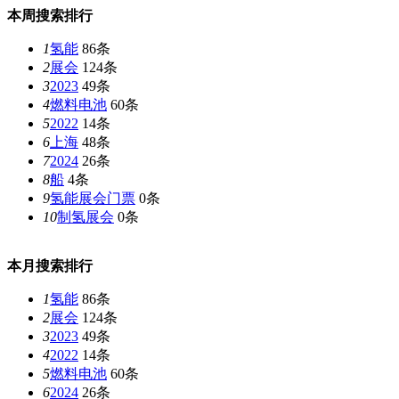
本周搜索排行
1
氢能
86条
2
展会
124条
3
2023
49条
4
燃料电池
60条
5
2022
14条
6
上海
48条
7
2024
26条
8
船
4条
9
氢能展会门票
0条
10
制氢展会
0条
本月搜索排行
1
氢能
86条
2
展会
124条
3
2023
49条
4
2022
14条
5
燃料电池
60条
6
2024
26条