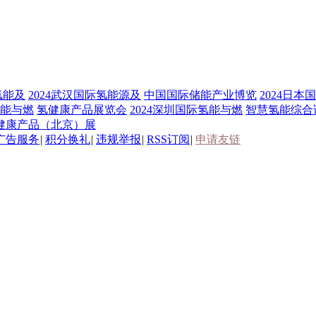
氢能及
2024武汉国际氢能源及
中国国际储能产业博览
2024日本
氢能与燃
氢健康产品展览会
2024深圳国际氢能与燃
智慧氢能综合
健康产品（北京）展
广告服务
|
积分换礼
|
违规举报
|
RSS订阅
|
申请友链