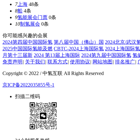
7
上海
48条
8
船
4条
9
氢能展会门票
0条
10
制氢展会
0条
你可能感兴趣的会展
2024第四届中国国际氢
第八届中国（佛山）国
2024北京/武汉
2025中国国际氢能及燃
CBTC-2024上海国际氢
2024上海国际
月第十三届新
2024 第13届上海国际
2024第九届中国国际氢
氢
免责声明
|
关于我们
|
联系方式
|
使用协议
|
网站地图
|
排名推广
|
Copyright © 2022 / 中氢互联 All Rights Reserved
京ICP备2022035855号-1
扫描二维码