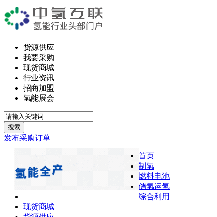
货源供应
我要采购
现货商城
行业资讯
招商加盟
氢能展会
搜索
发布采购订单
首页
制氢
燃料电池
储氢运氢
综合利用
现货商城
货源供应