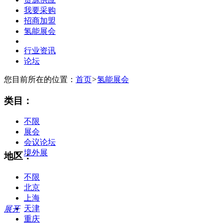
我要采购
招商加盟
氢能展会
行业资讯
论坛
您目前所在的位置：
首页
>
氢能展会
类目：
不限
展会
会议论坛
境外展
地区：
不限
北京
上海
天津
展开
重庆