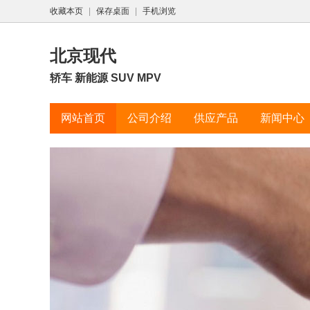
收藏本页
|
保存桌面
|
手机浏览
北京现代
轿车 新能源 SUV MPV
网站首页
公司介绍
供应产品
新闻中心