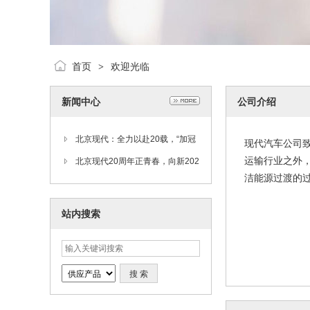
首页
欢迎光临
>
新闻中心
公司介绍
北京现代：全力以赴20载，“加冠
现代汽车公司
运输行业之外
之年”昂扬满志再出发
北京现代20周年正青春，向新202
洁能源过渡的
5创造新辉煌
站内搜索